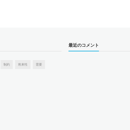
最近のコメント
制約
将来性
需要