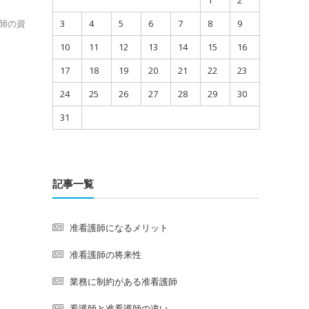
1
2
師の資
3
4
5
6
7
8
9
10
11
12
13
14
15
16
17
18
19
20
21
22
23
24
25
26
27
28
29
30
31
記事一覧
准看護師になるメリット
准看護師の将来性
業務に制約がある准看護師
看護師と准看護師の違い