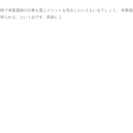
階で准看護師の仕事を選ぶメリットを見出したい人もいるでしょう。 准看護
られる」という点です。医師 […]